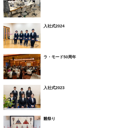
入社式2024
ラ・モード50周年
入社式2023
雛祭り