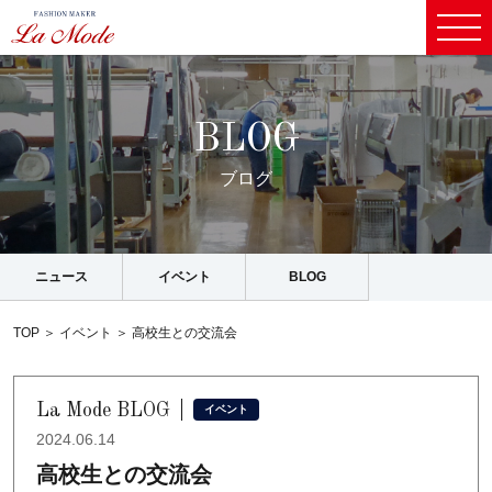
B
L
O
G
ブ
ロ
グ
ニュース
イベント
BLOG
TOP
＞
イベント
＞
高校生との交流会
La Mode BLOG
イベント
2024.06.14
高校生との交流会