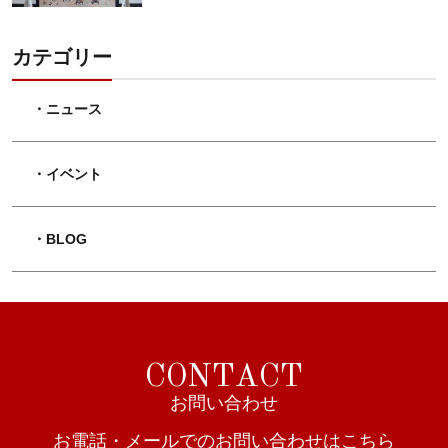
カテゴリー
・ニュース
・イベント
・BLOG
C
O
N
T
A
C
T
お
問
い
合
わ
せ
お電話・メールでのお問い合わせはこちら