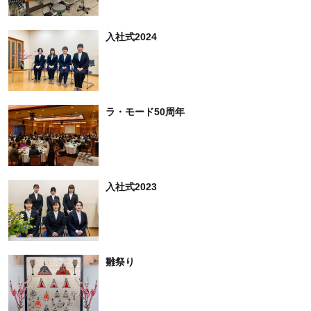
入社式2024
ラ・モード50周年
入社式2023
雛祭り