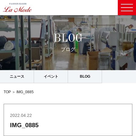
B
L
O
G
ブ
ロ
グ
ニュース
イベント
BLOG
TOP
＞
IMG_0885
2022.04.22
IMG_0885