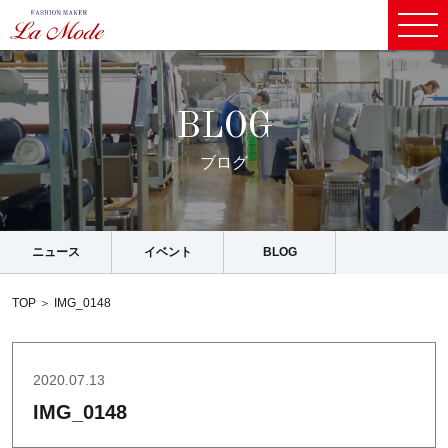
B
L
O
G
ブ
ロ
グ
ニュース
イベント
BLOG
TOP
＞
IMG_0148
2020.07.13
IMG_0148