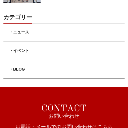
カテゴリー
・ニュース
・イベント
・BLOG
C
O
N
T
A
C
T
お
問
い
合
わ
せ
お電話・メールでのお問い合わせはこちら