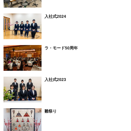
入社式2024
ラ・モード50周年
入社式2023
雛祭り