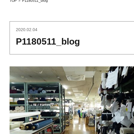
TOP
＞
P1180511_blog
2020.02.04
P1180511_blog