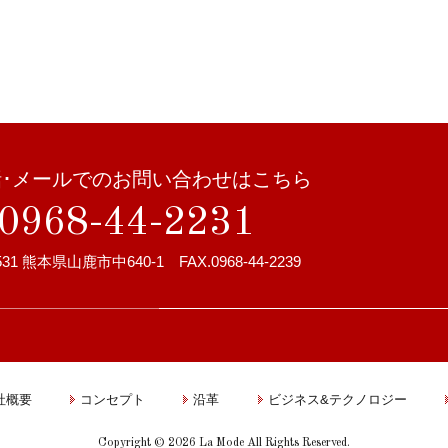
話･メールでのお問い合わせはこちら
l.0968-44-2231
531 熊本県山鹿市中640-1 FAX.0968-44-2239
社概要
コンセプト
沿革
ビジネス&テクノロジー
Copyright © 2026 La Mode All Rights Reserved.